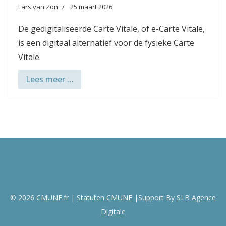
Lars van Zon
25 maart 2026
De gedigitaliseerde Carte Vitale, of e-Carte Vitale,
is een digitaal alternatief voor de fysieke Carte
Vitale.
Lees meer …
© 2026
CMUNF.fr
|
Statuten CMUNF
|Support By
SLB Agence
Digitale