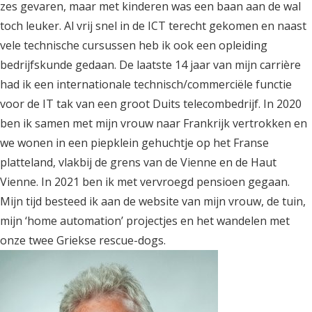
zes gevaren, maar met kinderen was een baan aan de wal
toch leuker. Al vrij snel in de ICT terecht gekomen en naast
vele technische cursussen heb ik ook een opleiding
bedrijfskunde gedaan. De laatste 14 jaar van mijn carrière
had ik een internationale technisch/commerciële functie
voor de IT tak van een groot Duits telecombedrijf. In 2020
ben ik samen met mijn vrouw naar Frankrijk vertrokken en
we wonen in een piepklein gehuchtje op het Franse
platteland, vlakbij de grens van de Vienne en de Haut
Vienne. In 2021 ben ik met vervroegd pensioen gegaan.
Mijn tijd besteed ik aan de website van mijn vrouw, de tuin,
mijn ‘home automation’ projectjes en het wandelen met
onze twee Griekse rescue-dogs.