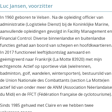
Luc Jansen, voorzitter
In 1960 geboren te Velsen . Na de opleiding officier van
administratie (Logistieke Dienst) bij de Koninklijke Marine,
aanvullende opleidingen gevolgd in Facility Management en
Financial Control. Diverse binnenlandse en buitenlandse
functies gehad aan boord van schepen en hoofdkwartieren.
In 2017 functioneel leeftijdsontslag aanvaard en
geëmigreerd naar Frankrijk (La Motte 83920) met mijn
echtgenote. Actief op sportieve vlak (wielrennen,
badminton, golf, wandelen, wintersporten), bestuurslid van
de Union Nationale des Combattants (section La Motte)en
actief lid van onder meer de ANM (Association Néerlandaise
du Midi) en de FFCT (Fédération française de cyclotourisme).
Sinds 1985 gehuwd met Claire en we hebben twee