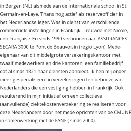
in Bergen (NL) alsmede aan de Internationale school in St.
Germain-en-Laye. Thans nog actief als reserveofficier in
het Nederlandse leger. Was in dienst van verschillende
commerciële instellingen in Frankrijk. Trouwde met Nicole,
een Française. En sinds 1990 verbonden aan ASSURANCES
SECARA 3000 te Pont de Beauvoisin (regio Lyon). Mede-
eigenaar van dit middelgrote verzekeringskantoor met
twaalf medewerkers en drie kantoren, een familiebedrijf
dat al sinds 1831 haar diensten aanbiedt. Ik heb mij onder
meer gespecialiseerd in verzekeringen ten behoeve van
Nederlanders die een vestiging hebben in Frankrijk. Ook
resulterend in mijn initiatief om een collectieve
(aanvullende) ziektekostenverzekering te realiseren voor
deze Nederlanders door het mede oprichten van de CMUNF
in samenwerking met de FANF ( sinds 2000).