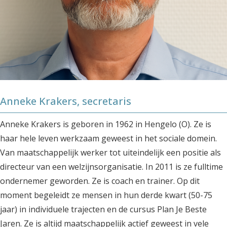
Anneke Krakers, secretaris
Anneke Krakers is geboren in 1962 in Hengelo (O). Ze is
haar hele leven werkzaam geweest in het sociale domein.
Van maatschappelijk werker tot uiteindelijk een positie als
directeur van een welzijnsorganisatie. In 2011 is ze fulltime
ondernemer geworden. Ze is coach en trainer. Op dit
moment begeleidt ze mensen in hun derde kwart (50-75
jaar) in individuele trajecten en de cursus Plan Je Beste
Jaren. Ze is altijd maatschappelijk actief geweest in vele