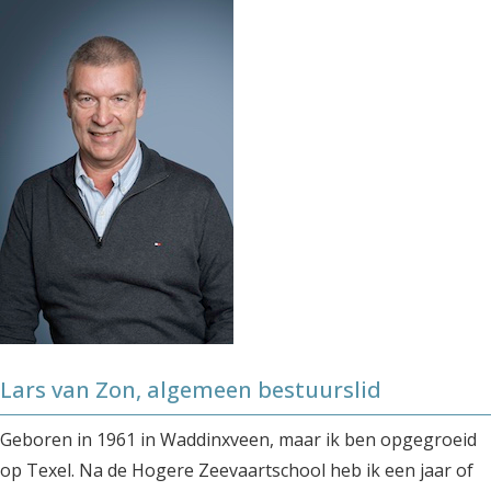
Lars van Zon, algemeen bestuurslid
Geboren in 1961 in Waddinxveen, maar ik ben opgegroeid
op Texel. Na de Hogere Zeevaartschool heb ik een jaar of