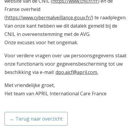
website van de CNIL (
https://www.cnil.fr/fr
) en de
Franse overheid
(
https://www.cybermalveillance.gouv.fr/
) te raadplegen.
Van onze kant hebben we dit datalek gemeld bij de
CNIL in overeenstemming met de AVG.
Onze excuses voor het ongemak.
Voor verdere vragen over uw persoonsgegevens staat
onze functionaris voor gegevensbescherming tot uw
beschikking via e-mail:
dpo.aicf@april.com
.
Met vriendelijke groet,
Het team van APRIL International Care France
← Terug naar overzicht