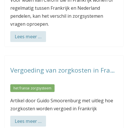
Voor leden van CMUnf die in Frankrijk wonen of
regelmatig tussen Frankrijk en Nederland
pendelen, kan het verschil in zorgsystemen
vragen oproepen.
Lees meer …
Vergoeding van zorgkosten in Frankrijk
het franse zorgsysteem
Artikel door Guido Smoorenburg met uitleg hoe
zorgkosten worden vergoed in Frankrijk
Lees meer …