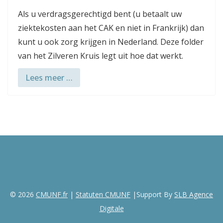
Als u verdragsgerechtigd bent (u betaalt uw
ziektekosten aan het CAK en niet in Frankrijk) dan
kunt u ook zorg krijgen in Nederland. Deze folder
van het Zilveren Kruis legt uit hoe dat werkt.
Lees meer …
© 2026
CMUNF.fr
|
Statuten CMUNF
|Support By
SLB Agence
Digitale